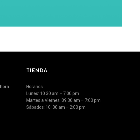
TIENDA
hora.
Horarios
Lunes: 10.30 am – 7:00 pm
Martes a Viernes: 09.30 am – 7:00 pm
Sábados: 10: 30 am – 2:00 pm