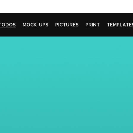
TODOS
MOCK-UPS
PICTURES
PRINT
TEMPLATE