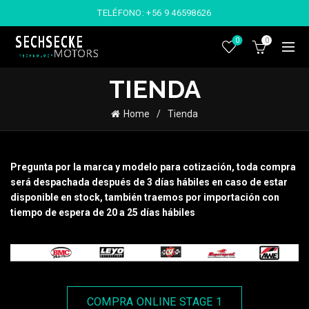
TELÉFONO:
+56 9 46598626
0
0
TIENDA
Home
Tienda
Pregunta por la marca y modelo para cotización, toda compra
será despachada después de 3 días hábiles en caso de estar
disponible en stock, también traemos por importación con
tiempo de espera de 20 a 25 días hábiles
COMPRA ONLINE STAGE 1