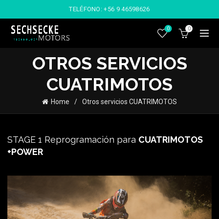
TELÉFONO:
+56 9 46598626
0
0
OTROS SERVICIOS
CUATRIMOTOS
Home
Otros servicios CUATRIMOTOS
STAGE 1 Reprogramación para
CUATRIMOTOS
+POWER