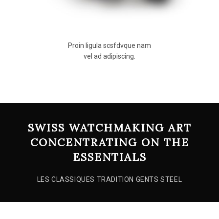
Proin ligula scsfdvque nam
vel ad adipiscing.
SWISS WATCHMAKING ART
CONCENTRATING ON THE
ESSENTIALS
LES CLASSIQUES TRADITION GENTS STEEL