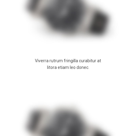
Viverra rutrum fringilla curabitur at
litora etiam leo donec.