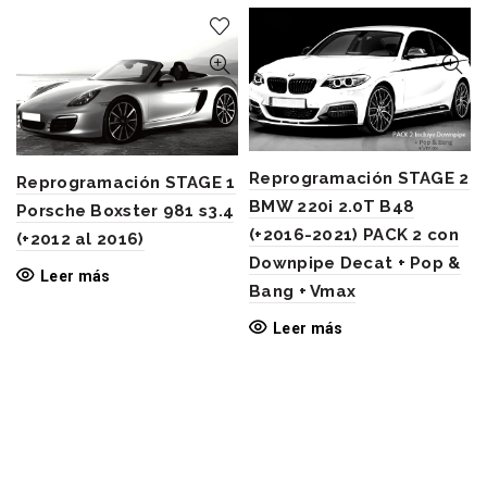
Reprogramación STAGE 2
Reprogramación STAGE 1
BMW 220i 2.0T B48
Porsche Boxster 981 s3.4
(+2016-2021) PACK 2 con
(+2012 al 2016)
Downpipe Decat + Pop &
Leer más
Bang + Vmax
Leer más
OUR FAVORITE BRANDS