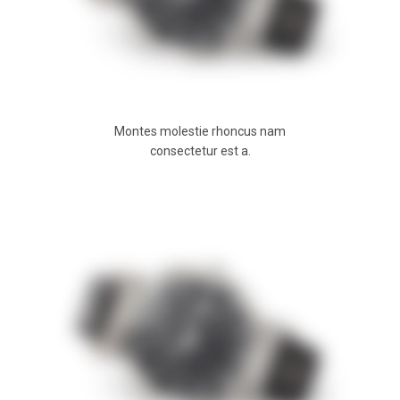
Montes molestie rhoncus nam
consectetur est a.