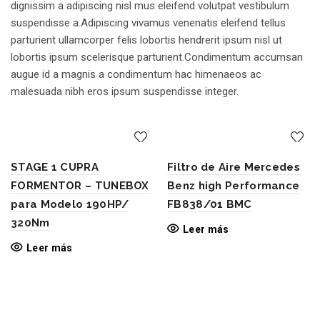
dignissim a adipiscing nisl mus eleifend volutpat vestibulum
suspendisse a.Adipiscing vivamus venenatis eleifend tellus
parturient ullamcorper felis lobortis hendrerit ipsum nisl ut
lobortis ipsum scelerisque parturient.Condimentum accumsan
augue id a magnis a condimentum hac himenaeos ac
malesuada nibh eros ipsum suspendisse integer.
STAGE 1 CUPRA
Filtro de Aire Mercedes
FORMENTOR – TUNEBOX
Benz high Performance
para Modelo 190HP/
FB838/01 BMC
320Nm
Leer más
Leer más