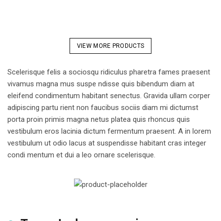
VIEW MORE PRODUCTS
Scelerisque felis a sociosqu ridiculus pharetra fames praesent
vivamus magna mus suspe ndisse quis bibendum diam at
eleifend condimentum habitant senectus. Gravida ullam corper
adipiscing partu rient non faucibus sociis diam mi dictumst
porta proin primis magna netus platea quis rhoncus quis
vestibulum eros lacinia dictum fermentum praesent. A in lorem
vestibulum ut odio lacus at suspendisse habitant cras integer
condi mentum et dui a leo ornare scelerisque.