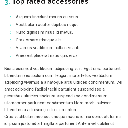
3.
Top rated accessories
Aliquam tincidunt mauris eu risus.
Vestibulum auctor dapibus neque.
Nunc dignissim risus id metus.
Cras ornare tristique elit.
Vivamus vestibulum nulla nec ante.
Praesent placerat risus quis eros.
Nisi a euismod vestibulum adipiscing velit. Eget urna parturient
bibendum vestibulum cum feugiat morbi tellus vestibulum
adipiscing vivamus a a natoque arcu ultrices condimentum. Vel
amet adipiscing facilisi taciti parturient suspendisse a
penatibus ultricies tincidunt suspendisse condimentum
ullamcorper parturient condimentum litora morbi pulvinar
bibendum a adipiscing odio elementum.
Cras vestibulum nec scelerisque mauris id nisi consectetur mi
id ipsum justo ad a fringilla a parturient.Ante a vel cubilia ut