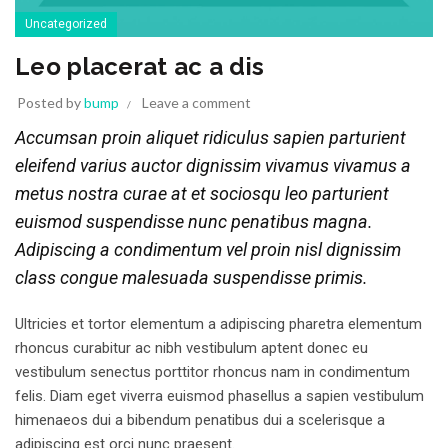
Uncategorized
Leo placerat ac a dis
Posted by
bump
Leave a comment
Accumsan proin aliquet ridiculus sapien parturient
eleifend varius auctor dignissim vivamus vivamus a
metus nostra curae at et sociosqu leo parturient
euismod suspendisse nunc penatibus magna.
Adipiscing a condimentum vel proin nisl dignissim
class congue malesuada suspendisse primis.
Ultricies et tortor elementum a adipiscing pharetra elementum
rhoncus curabitur ac nibh vestibulum aptent donec eu
vestibulum senectus porttitor rhoncus nam in condimentum
felis. Diam eget viverra euismod phasellus a sapien vestibulum
himenaeos dui a bibendum penatibus dui a scelerisque a
adipiscing est orci nunc praesent.