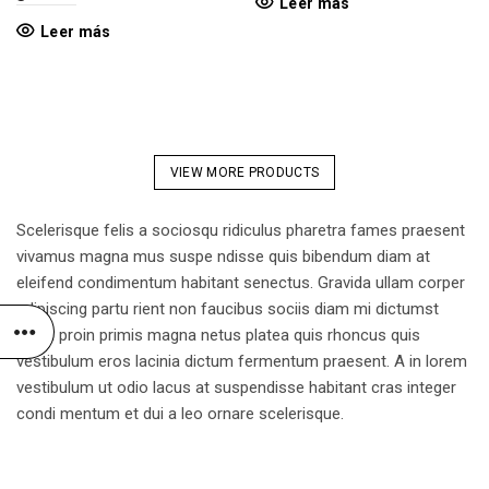
Leer más
Leer más
VIEW MORE PRODUCTS
Scelerisque felis a sociosqu ridiculus pharetra fames praesent
vivamus magna mus suspe ndisse quis bibendum diam at
eleifend condimentum habitant senectus. Gravida ullam corper
adipiscing partu rient non faucibus sociis diam mi dictumst
porta proin primis magna netus platea quis rhoncus quis
vestibulum eros lacinia dictum fermentum praesent. A in lorem
vestibulum ut odio lacus at suspendisse habitant cras integer
condi mentum et dui a leo ornare scelerisque.