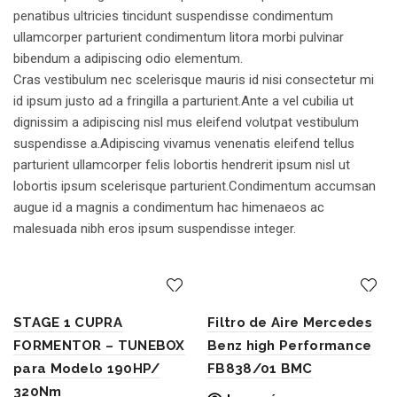
penatibus ultricies tincidunt suspendisse condimentum
ullamcorper parturient condimentum litora morbi pulvinar
bibendum a adipiscing odio elementum.
Cras vestibulum nec scelerisque mauris id nisi consectetur mi
id ipsum justo ad a fringilla a parturient.Ante a vel cubilia ut
dignissim a adipiscing nisl mus eleifend volutpat vestibulum
suspendisse a.Adipiscing vivamus venenatis eleifend tellus
parturient ullamcorper felis lobortis hendrerit ipsum nisl ut
lobortis ipsum scelerisque parturient.Condimentum accumsan
augue id a magnis a condimentum hac himenaeos ac
malesuada nibh eros ipsum suspendisse integer.
STAGE 1 CUPRA
Filtro de Aire Mercedes
FORMENTOR – TUNEBOX
Benz high Performance
para Modelo 190HP/
FB838/01 BMC
320Nm