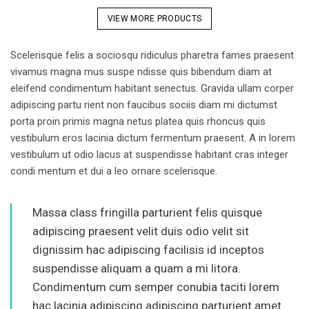
VIEW MORE PRODUCTS
Scelerisque felis a sociosqu ridiculus pharetra fames praesent
vivamus magna mus suspe ndisse quis bibendum diam at
eleifend condimentum habitant senectus. Gravida ullam corper
adipiscing partu rient non faucibus sociis diam mi dictumst
porta proin primis magna netus platea quis rhoncus quis
vestibulum eros lacinia dictum fermentum praesent. A in lorem
vestibulum ut odio lacus at suspendisse habitant cras integer
condi mentum et dui a leo ornare scelerisque.
Massa class fringilla parturient felis quisque
adipiscing praesent velit duis odio velit sit
dignissim hac adipiscing facilisis id inceptos
suspendisse aliquam a quam a mi litora.
Condimentum cum semper conubia taciti lorem
hac lacinia adipiscing adipiscing parturient amet