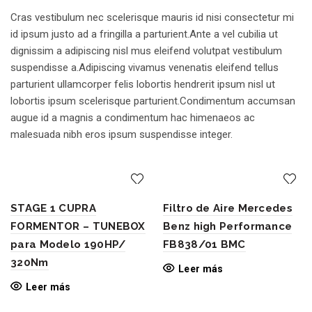
Cras vestibulum nec scelerisque mauris id nisi consectetur mi
id ipsum justo ad a fringilla a parturient.Ante a vel cubilia ut
dignissim a adipiscing nisl mus eleifend volutpat vestibulum
suspendisse a.Adipiscing vivamus venenatis eleifend tellus
parturient ullamcorper felis lobortis hendrerit ipsum nisl ut
lobortis ipsum scelerisque parturient.Condimentum accumsan
augue id a magnis a condimentum hac himenaeos ac
malesuada nibh eros ipsum suspendisse integer.
STAGE 1 CUPRA
Filtro de Aire Mercedes
FORMENTOR – TUNEBOX
Benz high Performance
para Modelo 190HP/
FB838/01 BMC
320Nm
Leer más
Leer más