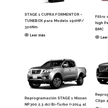
STAGE 1 CUPRA FORMENTOR –
Filtro
TUNEBOX para Modelo 190HP/
high 
320Nm
BMC
Leer más
Lee
Reprog
Reprogramación STAGE 1 Nissan
CX90 2
NP300 2.3 dci Bi-Turbo (+2014 al