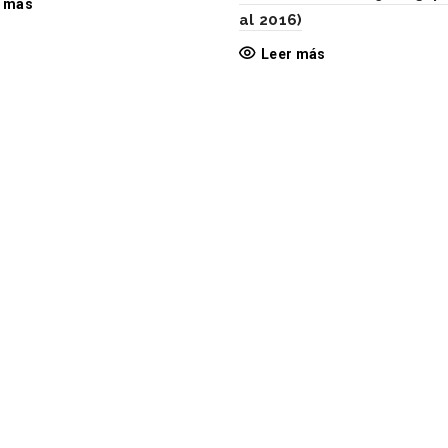
r más
al 2016)
Leer más