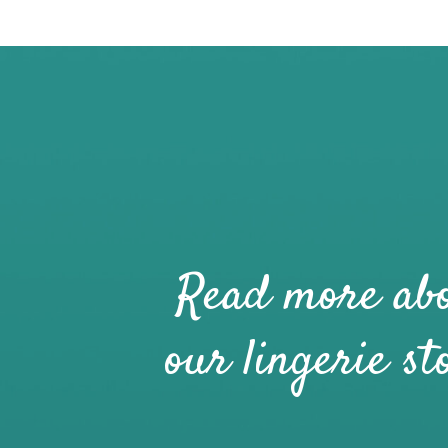
Read more ab
our lingerie st