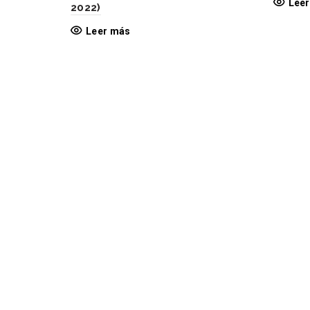
Lee
2022)
Leer más