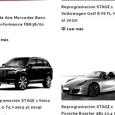
Reprogramación STAGE 1
Volkswagen Golf R VII FL (
 de Aire Mercedes Benz
al 2022)
Performance FB838/01
Leer más
r más
ramación STAGE 1 Volvo
Reprogramación STAGE 1
.0 T5 (+2015 al 2019)
Porsche Boxster 981 s3.4 