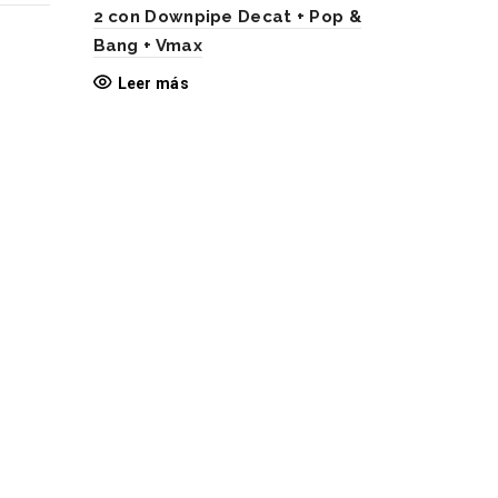
2 con Downpipe Decat + Pop &
Bang + Vmax
Leer más