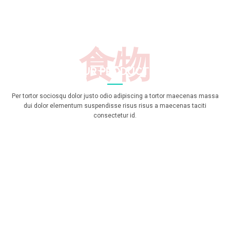
食物
OUR PRODUCTS
Per tortor sociosqu dolor justo odio adipiscing a tortor maecenas massa
dui dolor elementum suspendisse risus risus a maecenas taciti
consectetur id.