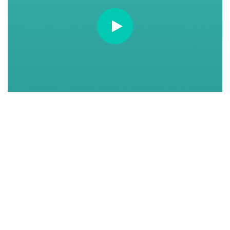
https://www.youtube.com/watch?v=q6Ok-BVZjMQ