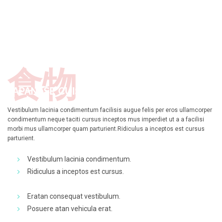
食物
JAPANESE CUISINE
Vestibulum lacinia condimentum facilisis augue felis per eros ullamcorper
condimentum neque taciti cursus inceptos mus imperdiet ut a a facilisi
morbi mus ullamcorper quam parturient.Ridiculus a inceptos est cursus
parturient.
Vestibulum lacinia condimentum.
Ridiculus a inceptos est cursus.
Eratan consequat vestibulum.
Posuere atan vehicula erat.