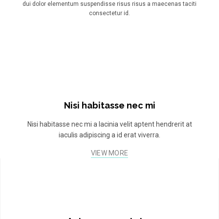
dui dolor elementum suspendisse risus risus a maecenas taciti
consectetur id.
Nisi habitasse nec mi
Nisi habitasse nec mi a lacinia velit aptent hendrerit at
iaculis adipiscing a id erat viverra.
VIEW MORE