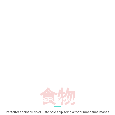
食物
SUSHI RESTURANT
Per tortor sociosqu dolor justo odio adipiscing a tortor maecenas massa