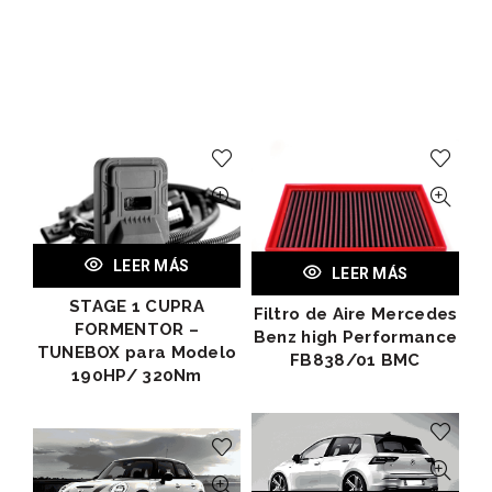
LEER MÁS
LEER MÁS
STAGE 1 CUPRA
Filtro de Aire Mercedes
FORMENTOR –
Benz high Performance
TUNEBOX para Modelo
FB838/01 BMC
190HP/ 320Nm