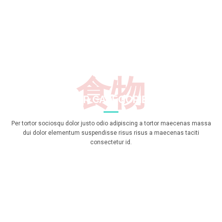
食物
OUR CATEGORIES
Per tortor sociosqu dolor justo odio adipiscing a tortor maecenas massa
dui dolor elementum suspendisse risus risus a maecenas taciti
consectetur id.