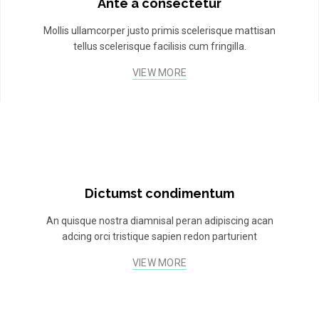
Ante a consectetur
Mollis ullamcorper justo primis scelerisque mattisan
tellus scelerisque facilisis cum fringilla.
VIEW MORE
Dictumst condimentum
An quisque nostra diamnisal peran adipiscing acan
adcing orci tristique sapien redon parturient
VIEW MORE