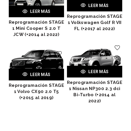
LEER MÁS
LEER MÁS
Reprogramación STAGE
Reprogramación STAGE
1 Volkswagen Golf R VII
1 Mini Cooper S 2.0 T
FL (+2017 al 2022)
JCW (+2014 al 2022)
LEER MÁS
LEER MÁS
Reprogramación STAGE
Reprogramación STAGE
1 Nissan NP300 2.3 dci
1 Volvo CX90 2.0 T5
Bi-Turbo (+2014 al
(+2015 al 2019)
2022)